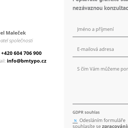
nezávaznou konzultac
el Maleček
atel společnosti
:
+420 604 706 900
ail:
info@bmtypo.cz
GDPR souhlas
Odesláním formuláře
souhlasíte se
zpracován