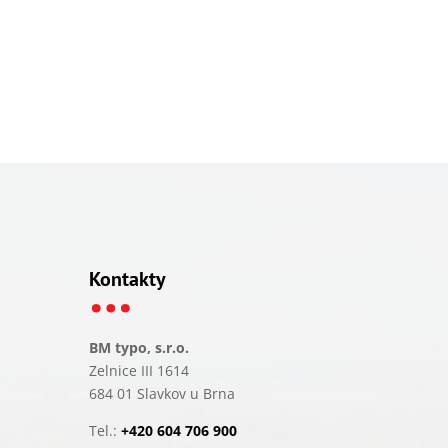
…
Kontakty
BM typo, s.r.o.
Zelnice III 1614
684 01 Slavkov u Brna
Tel.:
+420 604 706 900