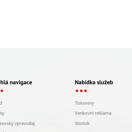
…
…
hlá navigace
Nabídka služeb
d
Tiskoviny
by
Venkovní reklama
kovský zpravodaj
Sítotisk