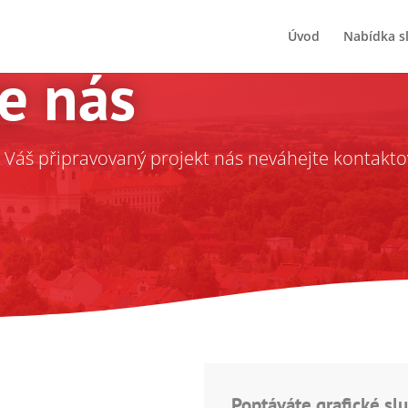
Úvod
Nabídka s
e nás
 Váš připravovaný projekt nás neváhejte kontaktov
Poptáváte grafické sl