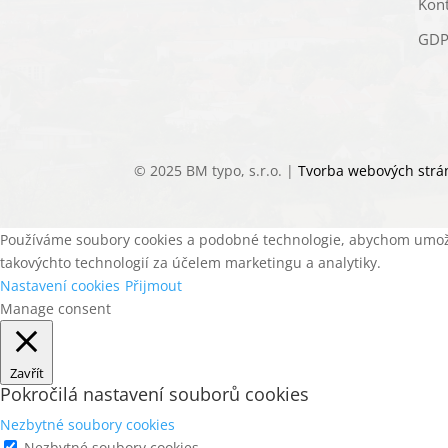
Kon
GDP
© 2025 BM typo, s.r.o. |
Tvorba webových strá
Používáme soubory cookies a podobné technologie, abychom umožnil
takovýchto technologií za účelem marketingu a analytiky.
Nastavení cookies
Přijmout
Manage consent
Zavřít
Pokročilá nastavení souborů cookies
Nezbytné soubory cookies
Nezbytné soubory cookies