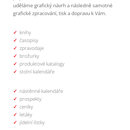
uděláme grafický návrh a následně samotné
grafické zpracování, tisk a dopravu k Vám.
✓
knihy
✓
časopisy
✓
zpravodaje
✓
brožurky
✓
produktové katalogy
✓
stolní kalendáře
✓
nástěnné kalendáře
✓
prospekty
✓
ceníky
✓
letáky
✓
jídelní lístky